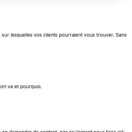
 sur lesquelles vos clients pourraient vous trouver. Sans
 on va et pourquoi.
s en demandes de contact, pas seulement pour faire joli.