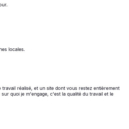
our.
hes locales.
 travail réalisé, et un site dont vous restez entièrement
 quoi je m'engage, c'est la qualité du travail et le