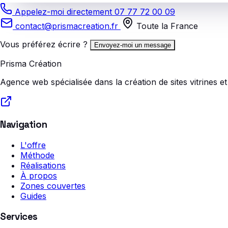
Appelez-moi directement
07 77 72 00 09
contact@prismacreation.fr
Toute la France
Vous préférez écrire ?
Envoyez-moi un message
Prisma Création
Agence web spécialisée dans la création de sites vitrines et
Navigation
L'offre
Méthode
Réalisations
À propos
Zones couvertes
Guides
Services