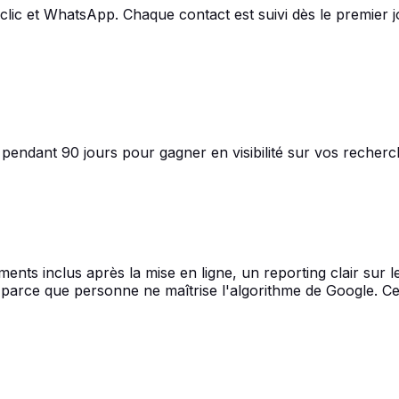
 clic et WhatsApp. Chaque contact est suivi dès le premier j
pendant 90 jours pour gagner en visibilité sur vos recherc
ments inclus après la mise en ligne, un reporting clair sur le
rce que personne ne maîtrise l'algorithme de Google. Ce sur