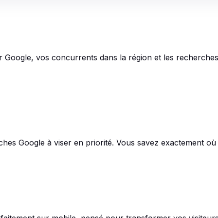
ur Google, vos concurrents dans la région et les recherches
herches Google à viser en priorité. Vous savez exactement où
arfaitement sur mobile, pensé pour transformer vos visiteur