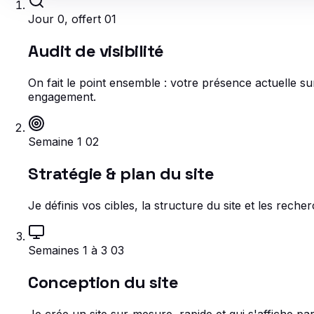
Jour 0, offert
01
Audit de visibilité
On fait le point ensemble : votre présence actuelle s
engagement.
Semaine 1
02
Stratégie & plan du site
Je définis vos cibles, la structure du site et les rec
Semaines 1 à 3
03
Conception du site
Je crée un site sur-mesure, rapide et qui s'affiche p