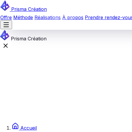
Prisma Création
Offre
Méthode
Réalisations
À propos
Prendre rendez-vo
Prisma Création
Accueil