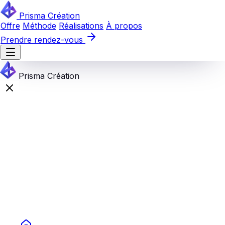
Prisma Création
Offre
Méthode
Réalisations
À propos
Prendre rendez-vous
Prisma Création