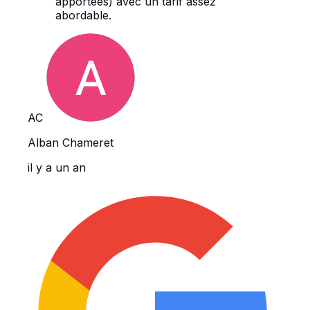
apportées) avec un tarif assez
abordable.
AC
Alban Chameret
il y a un an