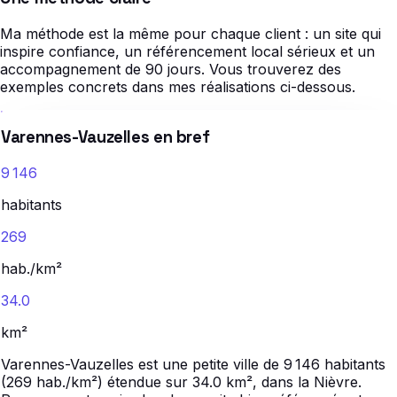
Ma méthode est la même pour chaque client : un site qui
inspire confiance, un référencement local sérieux et un
accompagnement de 90 jours. Vous trouverez des
exemples concrets dans mes réalisations ci-dessous.
Varennes-Vauzelles en bref
9 146
habitants
269
hab./km²
34.0
km²
Varennes-Vauzelles est une petite ville de 9 146 habitants
(269 hab./km²) étendue sur 34.0 km², dans la Nièvre.