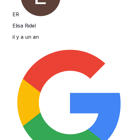
ER
Elisa Ridel
il y a un an