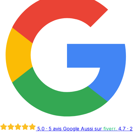
5,0
· 5 avis Google
Aussi sur
fiverr
.
4,7
· 2