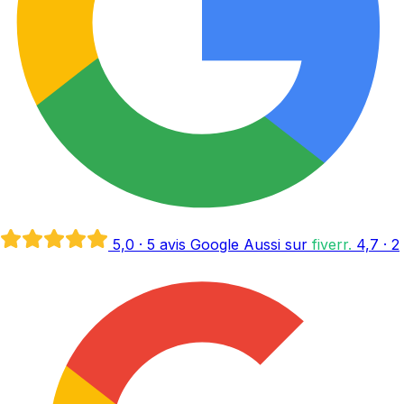
5,0
· 5 avis Google
Aussi sur
fiverr
.
4,7
· 2