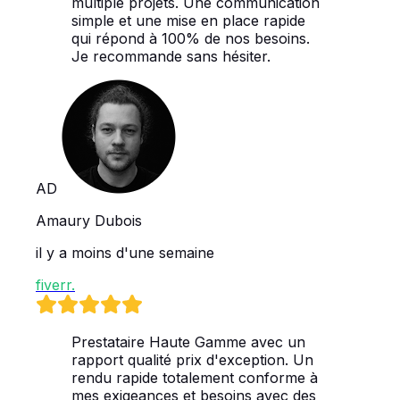
multiple projets. Une communication
simple et une mise en place rapide
qui répond à 100% de nos besoins.
Je recommande sans hésiter.
AD
Amaury Dubois
il y a moins d'une semaine
fiverr
.
Prestataire Haute Gamme avec un
rapport qualité prix d'exception. Un
rendu rapide totalement conforme à
mes exigeances et besoins avec des