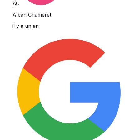
AC
Alban Chameret
il y a un an