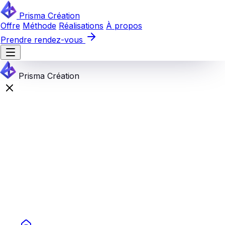
Prisma Création
Offre
Méthode
Réalisations
À propos
Prendre rendez-vous
Prisma Création