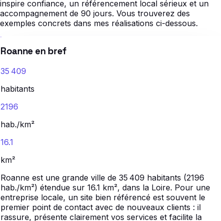
inspire confiance, un référencement local sérieux et un
accompagnement de 90 jours. Vous trouverez des
exemples concrets dans mes réalisations ci-dessous.
Roanne en bref
35 409
habitants
2196
hab./km²
16.1
km²
Roanne est une grande ville de 35 409 habitants (2196
hab./km²) étendue sur 16.1 km², dans la Loire. Pour une
entreprise locale, un site bien référencé est souvent le
premier point de contact avec de nouveaux clients : il
rassure, présente clairement vos services et facilite la