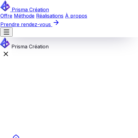
Prisma Création
Offre
Méthode
Réalisations
À propos
Prendre rendez-vous
Prisma Création